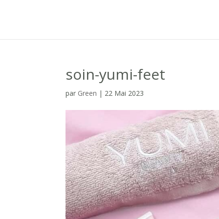
soin-yumi-feet
par
Green
|
22 Mai 2023