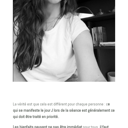
Photo : Louchevallierphotographe
La vérité est que cela est différent pour chaque personne : c
e
qui se manifeste le jour J lors de la séance est généralement ce
qui doit être traité en priorité.
.
Les bienfaits peuvent ne pas être immédiat
pour tous,
il faut