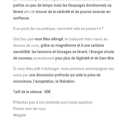
parfois un peu de temps mais les bloquages émotionnels se
lèvent
afin de
trouver de la sérénité et de pouvoir avancer en
confiance.
D’un point de vue pratique, comment cela se passe-t-il ?
Une fois que
vous êtes allongé
, en balayant mes mains au
dessus de vous,
grâce au magnétisme et à une certaine
sensibilité
,
les tensions et blocages se lèvent, l’énergie circule
de nouveau
correctement
pour plus de légèreté et de bien-être.
Si vous êtes prêt à échanger, nous pourrons accompagner ces
soins par
une discussion profonde qui aide la prise de
conscience, l’acceptation, la libération.
Tarif de la séance : 60€
N’hésitez pas à me contacter pour toute question.
Prenez soin de vous.
Morgane