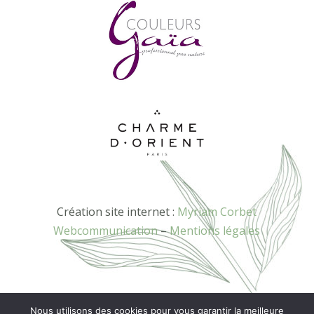
Création site internet :
Myriam Corbet
Webcommunication
–
Mentions légales
Nous utilisons des cookies pour vous garantir la meilleure